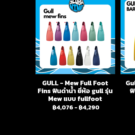
GULL - Mew Full Foot
Gul
Fins ฟินดำน้ำ ยี่ห้อ gull รุ่น
ฟ
Mew แบบ fullfoot
฿4,076
-
฿4,290