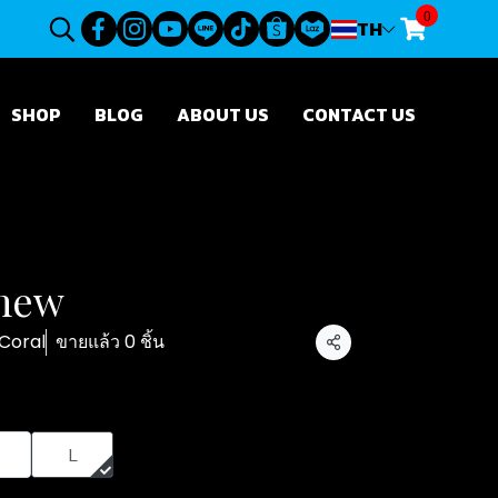
0
TH
SHOP
BLOG
ABOUT US
CONTACT US
mew
 Coral
ขายแล้ว 0 ชิ้น
แชร์
L