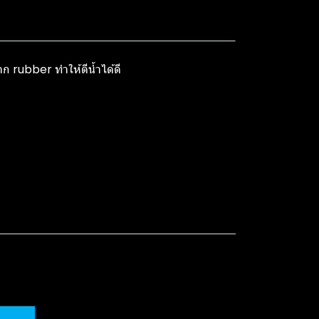
จาก rubber ทำให้ตีน้ำได้ดี