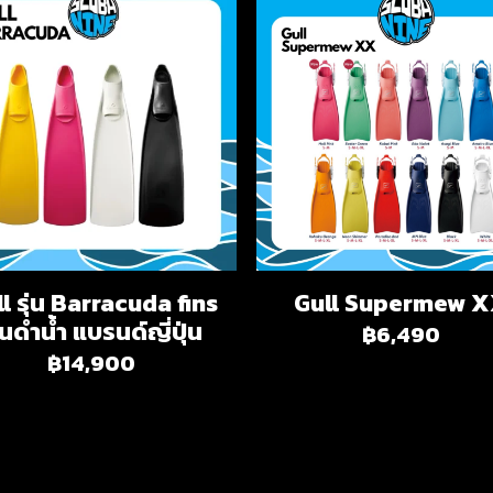
l รุ่น Barracuda fins
Gull Supermew 
ินดำน้ำ แบรนด์ญี่ปุ่น
฿6,490
฿14,900