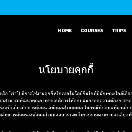
HOME
COURSES
TRIPS
นโยบายคุกกี้
"เรา") มีการใช้งานคุกกี้หรือเทคโนโลยีอื่นใดที่มีลักษณะใกล้เคียงกัน (
เราสามารถพัฒนาคุณภาพของบริการให้ตอบสนองต่อความต้องการของผู้ใช้บ
งครัดเกี่ยวกับการคุ้มครองข้อมูลส่วนบุคคล ในกรณีที่ข้อมูลที่ถูกเก็บ
ด้วยการคุ้มครองข้อมูลส่วนบุคคล เราจะเก็บรวบรวมตามรายละเอียดที