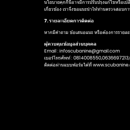
นโยบายคุกกี้นี้อาจมีการปรับปรุงแก้ไขหรือ
เกี่ยวข้อง เราจึงขอแนะนำให้ท่านตรวจสอบการเ
7. รายละเอียดการติดต่อ
หากมีคำถาม ข้อเสนอแนะ หรือต้องการรายละเอีย
ผู้ควบคุมข้อมูลส่วนบุคคล
Email : infoscubanine@gmail.com
เบอร์โทรศัพท์ : 0814008550,063669721
ติดต่อผ่านแบบฟอร์มได้ที่
www.scubanine