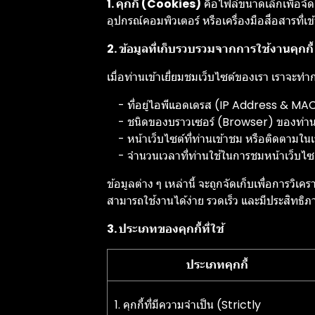
1. คุกกี้ (Cookies)
คือไฟล์ขนาดเล็กเพื่อจัดเ
อุปกรณ์คอมพิวเตอร์ หรือเครื่องมือสื่อสารที่เ
2. ข้อมูลที่เก็บรวบรวมจากการใช้งานคุกกี้
เมื่อท่านเข้าเยี่ยมชมเว็บไซต์ของเรา เราจะ
- ที่อยู่ไอพีแอดเดรส (IP Address & MA
- ชนิดของบราวเซอร์ (Browser) ของท่า
- หน้าเว็บไซต์ที่ท่านเข้าชม หรือติดตามใน
- จำนวนเวลาที่ท่านใช้ในการชมหน้าเว็บไซต์ดัง
ข้อมูลต่าง ๆ เหล่านี้ จะถูกจัดเก็บเพื่อการ
สามารถใช้งานได้ง่าย รวดเร็ว และมีประสิทธิภา
3. ประเภทของคุกกี้ที่ใช้
ประเภทคุกกี้
1. คุกกี้ที่มีความจำเป็น (Strictly