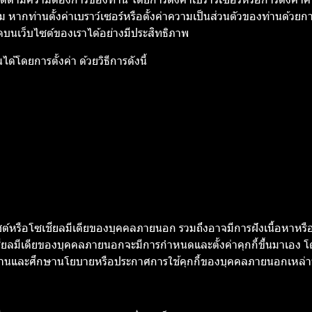
 หากท่านตั้งค่าเบราว์เซอร์หรือตั้งค่าความเป็นส่วนตัวของท่านด้วย
มดบนเว็บไซต์ของเราได้อย่างมีประสิทธิภาพ
้โดยการตั้งค่า ด้วยวิธีการดังนี้
ซต์หรือโซเชียลมีเดียของบุคคลภายนอก รวมถึงอาจมีการฝังเนื้อหาหรือ
ชียลมีเดียของบุคคลภายนอกจะมีการกำหนดและตั้งค่าคุกกี้ขึ้นมาเอง โ
ไปอ่านและศึกษานโยบายหรือประกาศการใช้คุกกี้ของบุคคลภายนอกเหล่าน