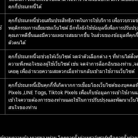
คุกกี้ประเภทนี้ได้
คุกกี้ประเภทนี้ช่วยเสริมประสิทธิภาพในการใช้บริการ เพื่อรวบรวม
้
พฤติกรรมการเยี่ยมชมเว็บไซต์ อีกทั้งยังใช้ข้อมูลนี้เพื่อการปรับ
คุณภาพดีขึ้นและมีความเหมาะสมมากขึ้น ในส่วนของข้อมูลที่คุกกี้ที
ตัวตนได้
คุกกี้ประเภทนี้จะช่วยให้เว็บไซต์ จดจำตัวเลือกต่าง ๆ ที่ท่านได้ต
ความพึงพอใจของผู้ใช้เว็บไซต์ เช่น จดจำการล็อกอินของท่าน ,จดจ
เคยดู เพื่ออำนวยความสะดวกเมื่อท่านกลับเข้ามาใช้งานเว็บไซต์
คุกกี้ประเภทนี้เป็นคุกกี้ที่เกิดจากการเชื่อมโยงเว็บไซต์ของบุ
Pixels ,LINE Tags, Tiktok Pixels เพื่อเก็บข้อมูลการเข้าใช้งานแล
เข้าใจความต้องการของท่านและใช้ในการปรับปรุงและพัฒนาเว็
สนใจของท่าน
ตามความต้องการของท่าน โดยการตั้งค่าเบราว์เซอร์หรือการตั้งค่าควา