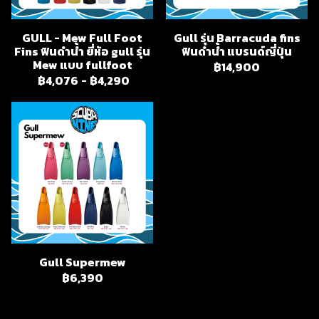
GULL - Mew Full Foot
Gull รุ่น Barracuda fins
Fins ฟินดำน้ำ ยี่ห้อ gull รุ่น
ฟินดำน้ำ แบรนด์ญี่ปุ่น
Mew แบบ fullfoot
฿14,900
฿4,076
-
฿4,290
Gull Supermew
฿6,390