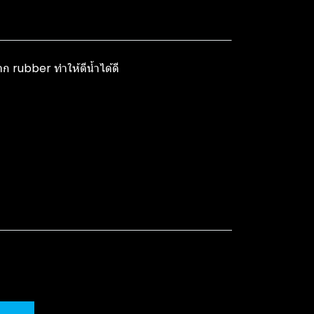
จาก rubber ทำให้ตีน้ำได้ดี