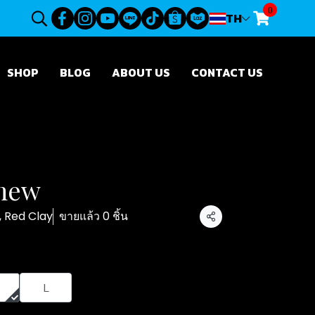
0
TH
SHOP
BLOG
ABOUT US
CONTACT US
mew
, Red Clay
ขายแล้ว 0 ชิ้น
แชร์
L