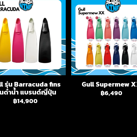
l รุ่น Barracuda fins
Gull Supermew 
ินดำน้ำ แบรนด์ญี่ปุ่น
฿6,490
฿14,900