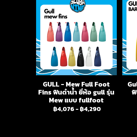
GULL - Mew Full Foot
Gul
Fins ฟินดำน้ำ ยี่ห้อ gull รุ่น
ฟ
Mew แบบ fullfoot
฿4,076
-
฿4,290