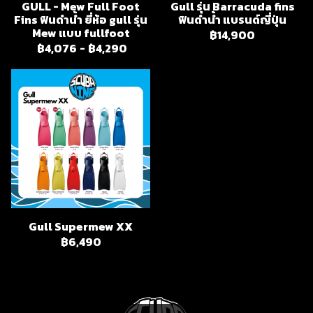
GULL - Mew Full Foot
Gull รุ่น Barracuda fins
Fins ฟินดำน้ำ ยี่ห้อ gull รุ่น
ฟินดำน้ำ แบรนด์ญี่ปุ่น
Mew แบบ fullfoot
฿14,900
฿4,076
-
฿4,290
Gull Supermew XX
฿6,490