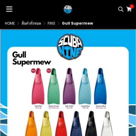
0
HOME
สินค้าทั้งหมด
FINS
Gull Supermew