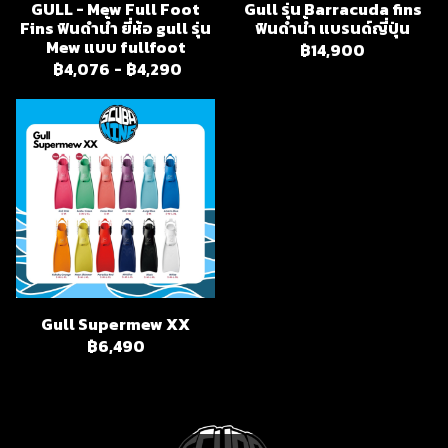
GULL - Mew Full Foot
Gull รุ่น Barracuda fins
Fins ฟินดำน้ำ ยี่ห้อ gull รุ่น
ฟินดำน้ำ แบรนด์ญี่ปุ่น
Mew แบบ fullfoot
฿14,900
฿4,076
-
฿4,290
Gull Supermew XX
฿6,490