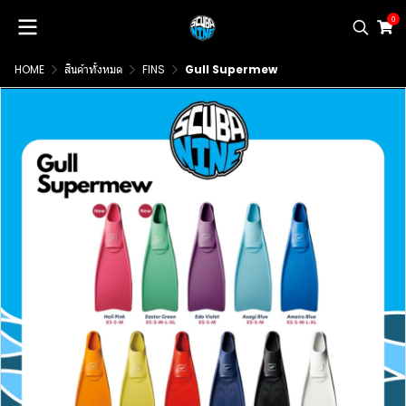
0
HOME
สินค้าทั้งหมด
FINS
Gull Supermew