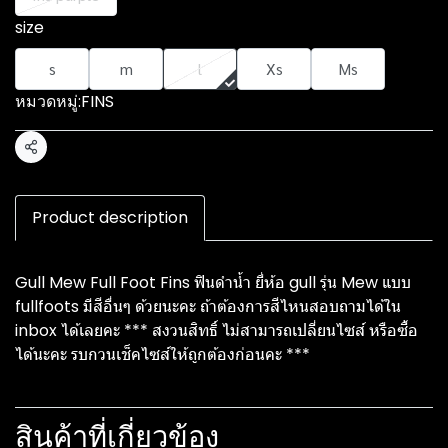
size
s
m
l
Xs
Ms
หมวดหมู่:
FINS
แชร์
Product description
Gull Mew Full Foot Fins ฟินดำน้ำ ยี่ห้อ gull รุ่น Mew แบบ
fullfoots มีสีอื่นๆ ด้วยนะคะ ถ้าต้องการสีไหนสอบถามได้ใน
inbox ได้เลยคะ *** สงวนสิทธิ์ ไม่สามารถเปลี่ยนไซส์ หรือซื้อ
ได้นะคะ รบกวนเช็คไซส์ให้ถูกต้องก่อนคะ ***
สินค้าที่เกี่ยวข้อง