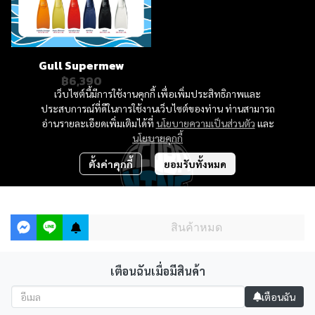
Gull Supermew
฿6,390
เว็บไซต์นี้มีการใช้งานคุกกี้ เพื่อเพิ่มประสิทธิภาพและ
ประสบการณ์ที่ดีในการใช้งานเว็บไซต์ของท่าน ท่านสามารถ
อ่านรายละเอียดเพิ่มเติมได้ที่
นโยบายความเป็นส่วนตัว
และ
นโยบายคุกกี้
ตั้งค่าคุกกี้
ยอมรับทั้งหมด
฿4,290
สินค้าหมด
Scubanine Shop at The Hub Phahol-Ari, 3rd Floor
Open : 11.00-19.00 HRS. (Closed every Monday)
เตือนฉันเมื่อมีสินค้า
เตือนฉัน
Powered By
MakeWebEasy