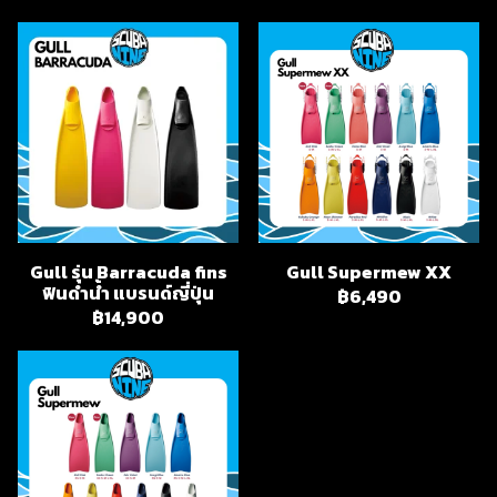
Gull รุ่น Barracuda fins
Gull Supermew XX
ฟินดำน้ำ แบรนด์ญี่ปุ่น
฿6,490
฿14,900