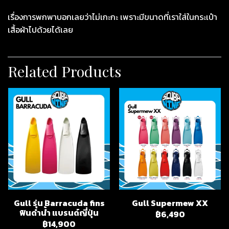
เรื่องการพกพาบอกเลยว่าไม่เกะกะ เพราะมีขนาดที่เราใส่ในกระเป๋า
เสื้อผ้าไปด้วยได้เลย
Related Products
Gull รุ่น Barracuda fins
Gull Supermew XX
ฟินดำน้ำ แบรนด์ญี่ปุ่น
฿6,490
฿14,900