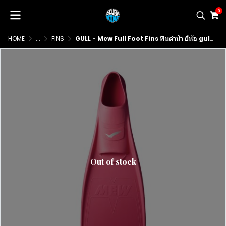
0
HOME
...
FINS
GULL - Mew Full Foot Fins ฟินดำน้ำ ยี่ห้อ gull รุ่น Mew แบบ fullfoot
Out of stock