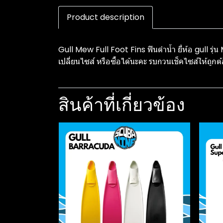
Product description
Gull Mew Full Foot Fins ฟินดำน้ำ ยี่ห้อ gull รุ
เปลี่ยนไซส์ หรือซื้อได้นะคะ รบกวนเช็คไซส์ให้ถูก
สินค้าที่เกี่ยวข้อง