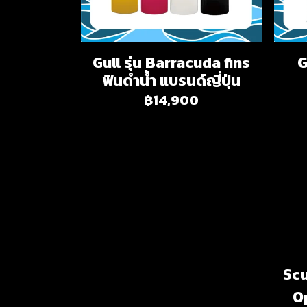
Gull รุ่น Barracuda fins
G
ฟินดำน้ำ แบรนด์ญี่ปุ่น
฿14,900
Scu
O