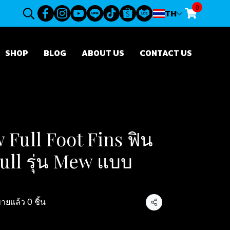
0
TH
SHOP
BLOG
ABOUT US
CONTACT US
Full Foot Fins ฟิน
 gull รุ่น Mew แบบ
ายแล้ว 0 ชิ้น
แชร์