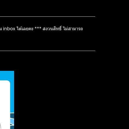
ใน inbox ได้เลยคะ *** สงวนสิทธิ์ ไม่สามารถ