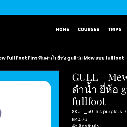
HOME
COURSES
TRIPS
w Full Foot Fins ฟินดำน้ำ ยี่ห้อ gull รุ่น Mew แบบ fullfoot
GULL - Mew 
ดำน้ำ ยี่ห้อ
fullfoot
SKU : _50
Iris purple, s
ข
฿4,076
ตัวเลือกสินค้า