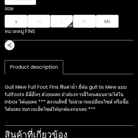
size
s
m
l
Xs
Ms
หมวดหมู่:
FINS
แชร์
Product description
Gull Mew Full Foot Fins ฟินดำน้ำ ยี่ห้อ gull รุ่น Mew แบบ
fullfoots มีสีอื่นๆ ด้วยนะคะ ถ้าต้องการสีไหนสอบถามได้ใน
inbox ได้เลยคะ *** สงวนสิทธิ์ ไม่สามารถเปลี่ยนไซส์ หรือซื้อ
ได้นะคะ รบกวนเช็คไซส์ให้ถูกต้องก่อนคะ ***
สินค้าที่เกี่ยวข้อง