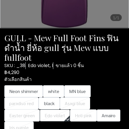
1/1
GULL - Mew Full Foot Fins ฟิน
ดำน้ำ ยี่ห้อ gull รุ่น Mew แบบ
fullfoot
SKU : _38
Edo violet, l
ขายแล้ว 0 ชิ้น
฿4,290
ตัวเลือกสินค้า
Neon shimmer
white
MN blue
paradiso red
black
Asagi blue
Easter green
Edo violet
Holi pink
Amairo
Iris purple