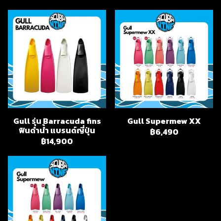
Gull รุ่น Barracuda fins
Gull Supermew XX
ฟินดำน้ำ แบรนด์ญี่ปุ่น
฿6,490
฿14,900