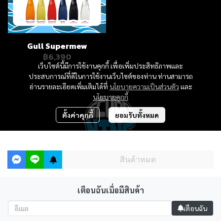
Gull Supermew
฿6,390
เว็บไซต์นี้มีการใช้งานคุกกี้ เพื่อเพิ่มประสิทธิภาพและ
ประสบการณ์ที่ดีในการใช้งานเว็บไซต์ของท่าน ท่านสามารถ
อ่านรายละเอียดเพิ่มเติมได้ที่
นโยบายความเป็นส่วนตัว
และ
นโยบายคุกกี้
ตั้งค่าคุกกี้
ยอมรับทั้งหมด
฿4,290
สินค้าหมด
Scubanine Shop at The Hub Phahol-Ari, 3rd Floor
Open : 11.00-19.00 HRS. (Closed every Monday)
เตือนฉันเมื่อมีสินค้า
เตือนฉัน
Powered By
MakeWebEasy