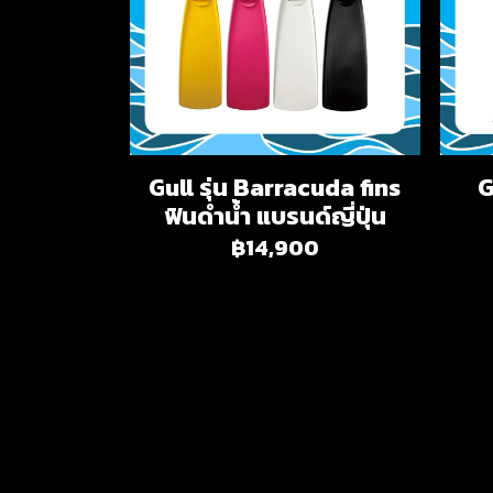
Gull รุ่น Barracuda fins
G
ฟินดำน้ำ แบรนด์ญี่ปุ่น
฿14,900