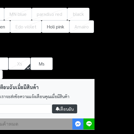
MN blue
paradiso red
black
een
Edo violet
Holi pink
Amairo
Xs
Ms
ตือนฉันเมื่อมีสินค้า
 เราจะส่งข้อความแจ้งเตือนคุณเมื่อมีสินค้า
เตือนฉัน
ินค้าหมด