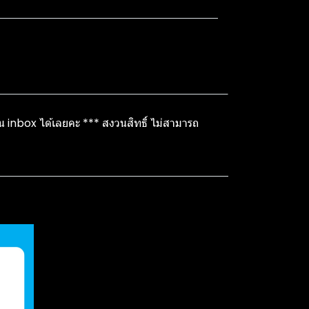
ใน inbox ได้เลยคะ *** สงวนสิทธิ์ ไม่สามารถ