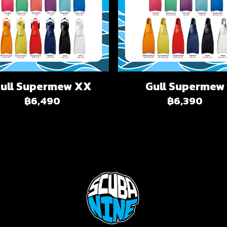
ull Supermew XX
Gull Supermew
฿6,490
฿6,390