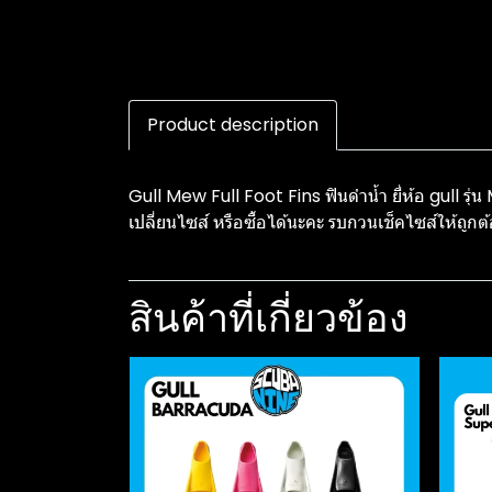
Product description
Gull Mew Full Foot Fins ฟินดำน้ำ ยี่ห้อ gull รุ
เปลี่ยนไซส์ หรือซื้อได้นะคะ รบกวนเช็คไซส์ให้ถูก
สินค้าที่เกี่ยวข้อง