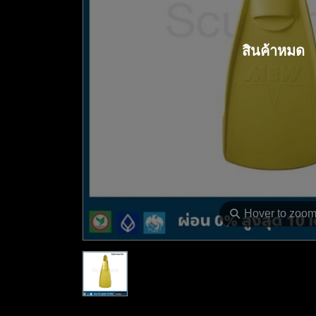
สินค้าหมด
⚲
Hover to zoo