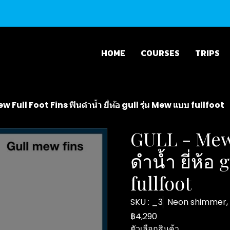
HOME
COURSES
TRIPS
w Full Foot Fins ฟินดำน้ำ ยี่ห้อ gull รุ่น Mew แบบ fullfoot
GULL - Mew 
ดำน้ำ ยี่ห้อ
fullfoot
SKU : _3
Neon shimmer,
฿4,290
ตัวเลือกสินค้า