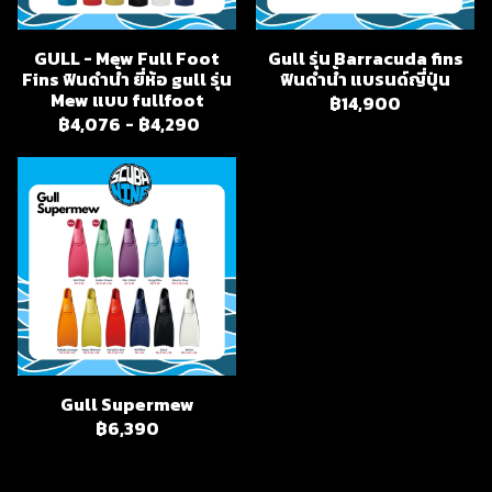
GULL - Mew Full Foot
Gull รุ่น Barracuda fins
Fins ฟินดำน้ำ ยี่ห้อ gull รุ่น
ฟินดำน้ำ แบรนด์ญี่ปุ่น
Mew แบบ fullfoot
฿14,900
฿4,076
-
฿4,290
Gull Supermew
฿6,390