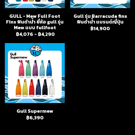
GULL - Mew Full Foot
Gull รุ่น Barracuda fins
Fins ฟินดำน้ำ ยี่ห้อ gull รุ่น
ฟินดำน้ำ แบรนด์ญี่ปุ่น
Mew แบบ fullfoot
฿14,900
฿4,076
-
฿4,290
Gull Supermew
฿6,390