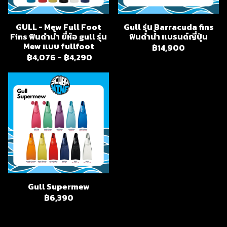
GULL - Mew Full Foot
Gull รุ่น Barracuda fins
Fins ฟินดำน้ำ ยี่ห้อ gull รุ่น
ฟินดำน้ำ แบรนด์ญี่ปุ่น
Mew แบบ fullfoot
฿14,900
฿4,076
-
฿4,290
Gull Supermew
฿6,390