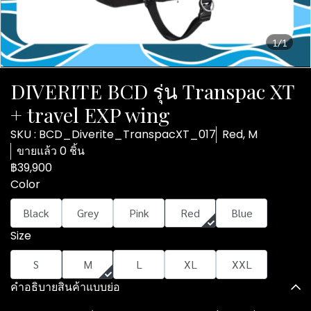
1/1
DIVERITE BCD รุ่น Transpac XT
+ travel EXP wing
SKU : BCD_Diverite_TranspacXT_017
Red, M
ขายแล้ว 0 ชิ้น
฿39,900
Color
Black
Grey
Pink
Red
Blue
Size
S
M
L
XL
XXL
คำอธิบายสินค้าแบบย่อ