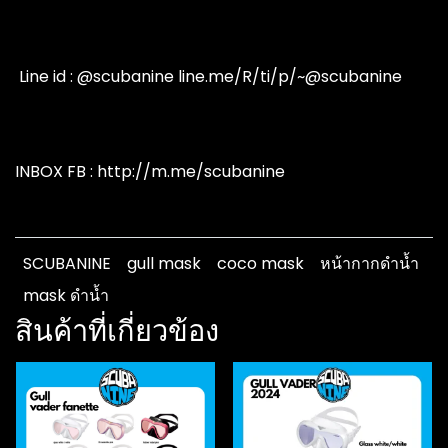
️ Line id : @scubanine line.me/R/ti/p/~@scubanine
INBOX FB : http://m.me/scubanine
SCUBANINE
gull mask
coco mask
หน้ากากดำน้ำ
mask ดำน้ำ
สินค้าที่เกี่ยวข้อง