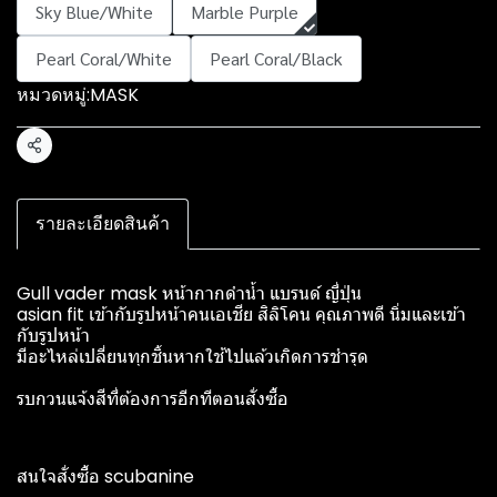
Sky Blue/White
Marble Purple
Pearl Coral/White
Pearl Coral/Black
หมวดหมู่:
MASK
แชร์
รายละเอียดสินค้า
Gull vader mask หน้ากากดำน้ำ แบรนด์ ญี่ปุ่น
asian fit เข้ากับรูปหน้าคนเอเชีย สิลิโคน คุณภาพดี นิ่มและเข้า
กับรูปหน้า
มีอะไหล่เปลี่ยนทุกชิ้นหากใช้ไปแล้วเกิดการชำรุด
รบกวนแจ้งสีที่ต้องการอีกทีตอนสั่งซื้อ
สนใจสั่งซื้อ scubanine