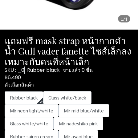
1/1
แถมฟรี mask strap หน้ากากดำ
น้ำ Gull vader fanette ไซส์เล็กลง
เหมาะกับคนที่หน้าเล็ก
SKU : _0
Rubber black
ขายแล้ว 0 ชิ้น
฿6,490
ตัวเลือกสินค้า
Rubber black
Glass white/black
Mir neon light/white
Mir mid blue/white
Glass white/white
Mir nadeshiko pink
Rubber suiren cream
Mir asagi blue