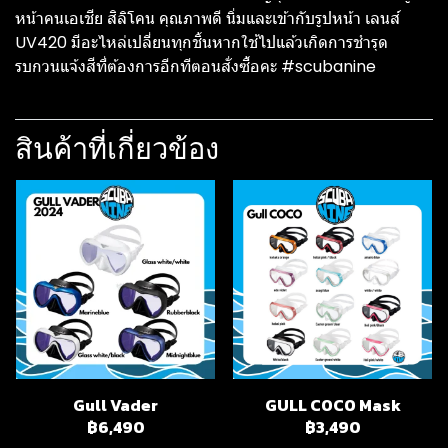
หน้าคนเอเชีย สิลิโคน คุณภาพดี นิ่มและเข้ากับรูปหน้า เลนส์
UV420 มีอะไหล่เปลี่ยนทุกชิ้นหากใช้ไปแล้วเกิดการชำรุด
รบกวนแจ้งสีที่ต้องการอีกทีตอนสั่งซื้อคะ #scubanine
สินค้าที่เกี่ยวข้อง
Gull Vader
GULL COCO Mask
฿6,490
฿3,490