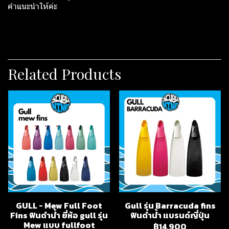
คำแนะนำให้ค่ะ
Related Products
GULL - Mew Full Foot
Gull รุ่น Barracuda fins
Fins ฟินดำน้ำ ยี่ห้อ gull รุ่น
ฟินดำน้ำ แบรนด์ญี่ปุ่น
Mew แบบ fullfoot
฿14,900