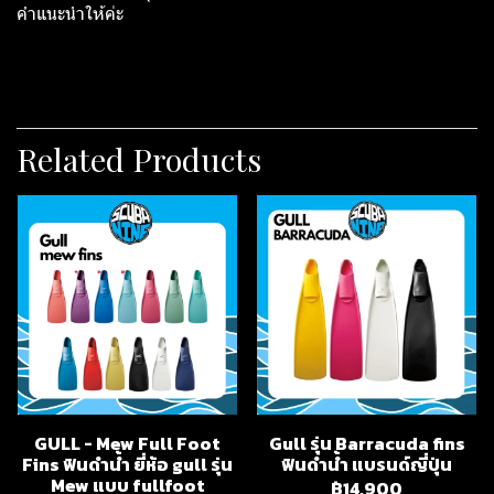
คำแนะนำให้ค่ะ
Related Products
GULL - Mew Full Foot
Gull รุ่น Barracuda fins
Fins ฟินดำน้ำ ยี่ห้อ gull รุ่น
ฟินดำน้ำ แบรนด์ญี่ปุ่น
Mew แบบ fullfoot
฿14,900