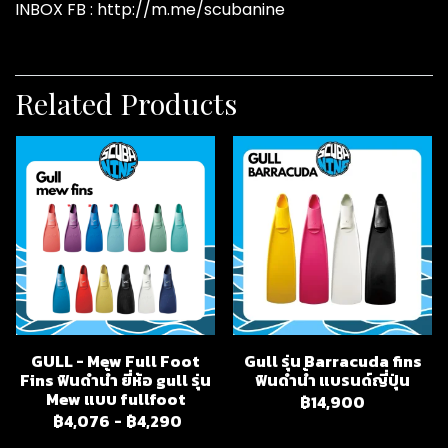
INBOX FB : http://m.me/scubanine
Related Products
GULL - Mew Full Foot
Gull รุ่น Barracuda fins
Fins ฟินดำน้ำ ยี่ห้อ gull รุ่น
ฟินดำน้ำ แบรนด์ญี่ปุ่น
Mew แบบ fullfoot
฿14,900
฿4,076
-
฿4,290