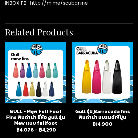
INBOX FB : http://m.me/scubanine
Related Products
GULL - Mew Full Foot
Gull รุ่น Barracuda fins
Fins ฟินดำน้ำ ยี่ห้อ gull รุ่น
ฟินดำน้ำ แบรนด์ญี่ปุ่น
Mew แบบ fullfoot
฿14,900
฿4,076
-
฿4,290