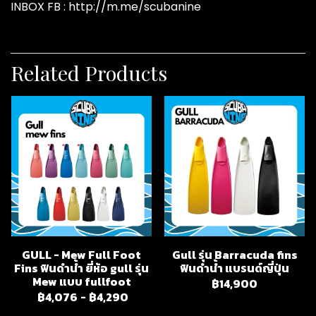
INBOX FB : http://m.me/scubanine
Related Products
GULL - Mew Full Foot
Gull รุ่น Barracuda fins
Fins ฟินดำน้ำ ยี่ห้อ gull รุ่น
ฟินดำน้ำ แบรนด์ญี่ปุ่น
Mew แบบ fullfoot
฿14,900
฿4,076
-
฿4,290