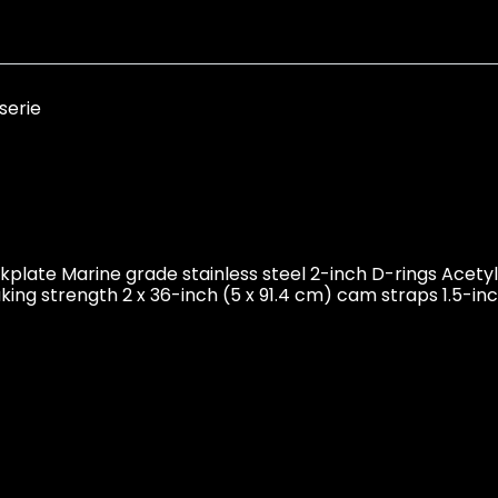
serie
ckplate Marine grade stainless steel 2-inch D-rings Acetyl
ng strength 2 x 36-inch (5 x 91.4 cm) cam straps 1.5-inc