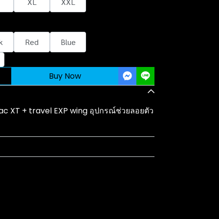
XL
XXL
k
Red
Blue
Buy Now
ac XT + travel EXP wing อุปกรณ์ช่วยลอยตัว