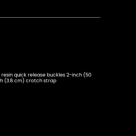
 resin quick release buckles 2-inch (50
h (3.8 cm) crotch strap