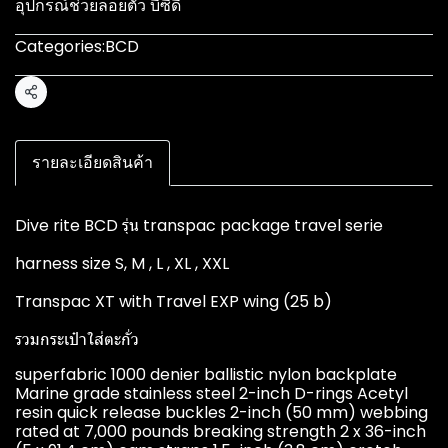
อุปกรณ์ช่วยลอยตัว บีซีดี
Categories:
BCD
Share
รายละเอียดสินค้า
Dive rite BCD รุ่น transpac package travel serie
harness size S, M , L , XL , XXL
Transpac XT with Travel EXP wing (25 b)
รวมกระเป๋าใส่ตะกั่ว
superfabric 1000 denier ballistic nylon backplate
Marine grade stainless steel 2-inch D-rings Acetyl
resin quick release buckles 2-inch (50 mm) webbing
rated at 7,000 pounds breaking strength 2 x 36-inch