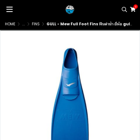
0
HOME
...
FINS
GULL - Mew Full Foot Fins ฟินดำน้ำ ยี่ห้อ gull รุ่น Mew แบบ fullfoot