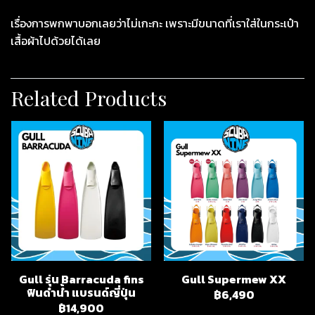
เรื่องการพกพาบอกเลยว่าไม่เกะกะ เพราะมีขนาดที่เราใส่ในกระเป๋า
เสื้อผ้าไปด้วยได้เลย
Related Products
Gull รุ่น Barracuda fins
Gull Supermew XX
ฟินดำน้ำ แบรนด์ญี่ปุ่น
฿6,490
฿14,900