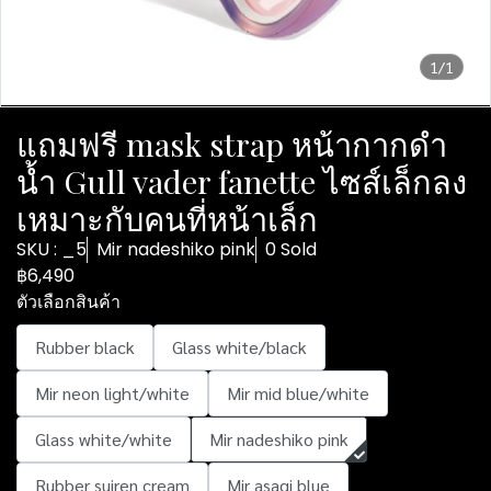
1/1
แถมฟรี mask strap หน้ากากดำ
น้ำ Gull vader fanette ไซส์เล็กลง
เหมาะกับคนที่หน้าเล็ก
SKU : _5
Mir nadeshiko pink
0 Sold
฿6,490
ตัวเลือกสินค้า
Rubber black
Glass white/black
Mir neon light/white
Mir mid blue/white
Glass white/white
Mir nadeshiko pink
Rubber suiren cream
Mir asagi blue