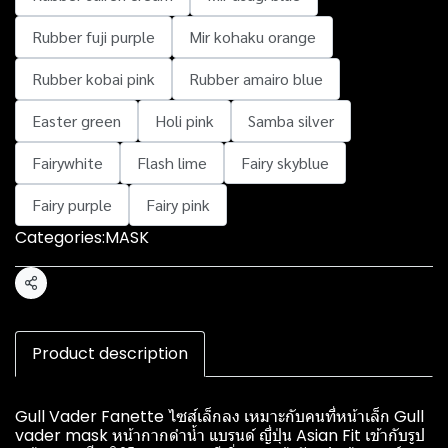
Rubber fuji purple
Mir kohaku orange
Rubber kobai pink
Rubber amairo blue
Easter green
Holi pink
Samba silver
Fairywhite
Flash lime
Fairy skyblue
Fairy purple
Fairy pink
Categories:
MASK
Share
Product description
Gull Vader Fanette ไซส์เล็กลง เหมาะกับคนที่หน้าเล็ก Gull
vader mask หน้ากากดำน้ำ แบรนด์ ญี่ปุ่น Asian Fit เข้ากับรูป